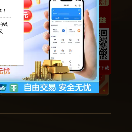
拿！
的钱
多存多得！ 更有钱能钱包 笔笔皆回馈 最高可获88888+58888=147
风
行诈
账
为骗
何理
动以
免上