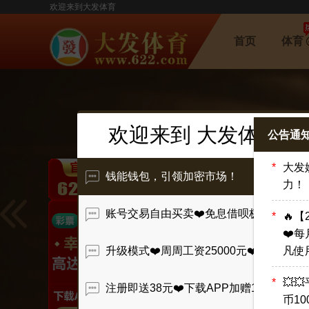
欢迎来到大发体育
首页
体育
欢迎来到 大发体育 易
公告通
*
大发
钱能钱包，引领加密市场！
力！
账号交易自由买卖❤️免息借呗极速借款❤️
*
🔥【
❤️每
升级模式❤️周周工资25000元❤️
凡使
*
💥
注册即送38元❤️下载APP加赠18❤️
币1