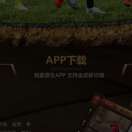
钱！最高可卖1250000元。
代理“钱”途无忧，人人皆可代理，迎接月入过万！【余额宝】利息
收益一次，让您钱生钱 利滚利，躺着也能赚钱！
全场、波胆、单