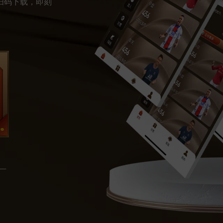
扫码下载，即刻